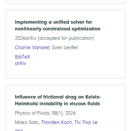
Implementing a unified solver for
nonlinearly constrained optimization
2026arXiv (accepted for publication)
Charlie Vanaret
, Sven Leyffer
BibTeX
arXiv
Influence of frictional drag on Kelvin-
Helmholtz instability in viscous fluids
Physics of Fluids, 38(1), 2026
Mako Sato,
Thorsten Koch
,
Thi Thai Le