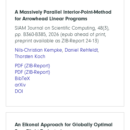
A Massively Parallel Interior-Point-Method
for Arrowhead Linear Programs
SIAM Journal on Scientific Computing, 48(3),
pp. B360-B385, 2026 (epub ahead of print,
preprint available as ZIB-Report 24-13)
Nils-Christian Kempke
,
Daniel Rehfeldt
,
Thorsten Koch
PDF
(ZIB-Report)
PDF
(ZIB-Report)
BibTeX
arXiv
DOI
An Eikonal Approach for Globally Optimal