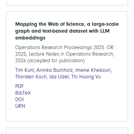
Mapping the Web of Science, a large-scale
graph and text-based dataset with LLM
embeddings
Operations Research Proceedings 2025. OR
2025, Lecture Notes in Operations Research,
2026 (accepted for publication)
Tim Kunt
,
Annika Buchholz
,
Imene Khebouri
,
Thorsten Koch
,
Ida Litzel
,
Thi Huong Vu
PDF
BibTeX
DOI
URN