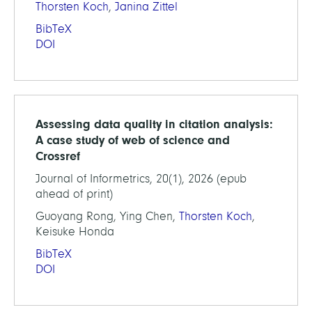
Thorsten Koch
,
Janina Zittel
BibTeX
DOI
Assessing data quality in citation analysis:
A case study of web of science and
Crossref
Journal of Informetrics, 20(1), 2026 (epub
ahead of print)
Guoyang Rong, Ying Chen,
Thorsten Koch
,
Keisuke Honda
BibTeX
DOI