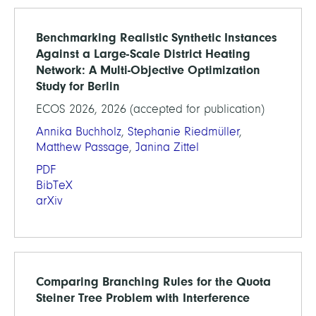
Benchmarking Realistic Synthetic Instances
Against a Large-Scale District Heating
Network: A Multi-Objective Optimization
Study for Berlin
ECOS 2026, 2026 (accepted for publication)
Annika Buchholz
,
Stephanie Riedmüller
,
Matthew Passage
,
Janina Zittel
PDF
BibTeX
arXiv
Comparing Branching Rules for the Quota
Steiner Tree Problem with Interference