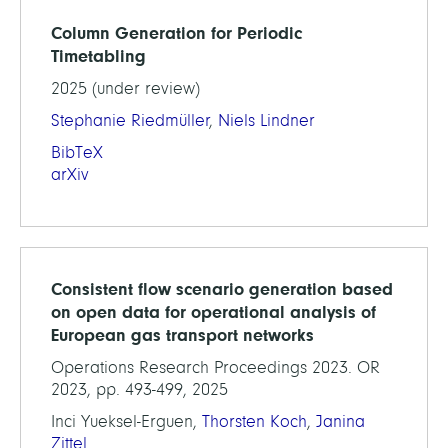
Column Generation for Periodic
Timetabling
2025 (under review)
Stephanie Riedmüller
,
Niels Lindner
BibTeX
arXiv
Consistent flow scenario generation based
on open data for operational analysis of
European gas transport networks
Operations Research Proceedings 2023. OR
2023, pp. 493-499, 2025
Inci Yueksel-Erguen,
Thorsten Koch
,
Janina
Zittel