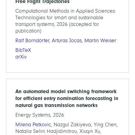
Free Flight Trajectories
Computational Methods in Applied Sciences:
Technologies for smart and sustainable
transport systems, 2026 (accepted for
publication)
Ralf Borndörfer
,
Arturas Jocas
,
Martin Weiser
BibTeX
arXiv
An automated model switching framework
for efficient entry nomination forecasting in
natural gas transmission networks
Energy Systems, 2026
Milena Petkovic
, Nazgul Zakiyeva, Ying Chen,
Natalia Selini Hadjidimitrou, Xiuqin Xu,