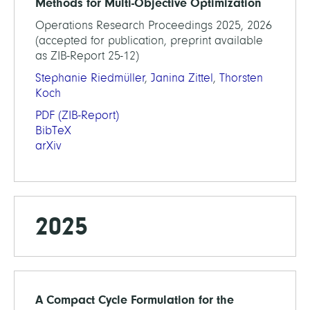
Methods for Multi-Objective Optimization
Operations Research Proceedings 2025, 2026
(accepted for publication, preprint available
as ZIB-Report 25-12)
Stephanie Riedmüller
,
Janina Zittel
,
Thorsten
Koch
PDF
(ZIB-Report)
BibTeX
arXiv
2025
A Compact Cycle Formulation for the