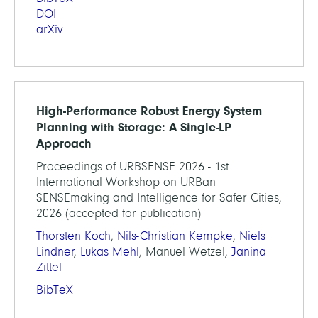
DOI
arXiv
High-Performance Robust Energy System
Planning with Storage: A Single-LP
Approach
Proceedings of URBSENSE 2026 - 1st
International Workshop on URBan
SENSEmaking and Intelligence for Safer Cities,
2026 (accepted for publication)
Thorsten Koch
,
Nils-Christian Kempke
,
Niels
Lindner
,
Lukas Mehl
, Manuel Wetzel,
Janina
Zittel
BibTeX