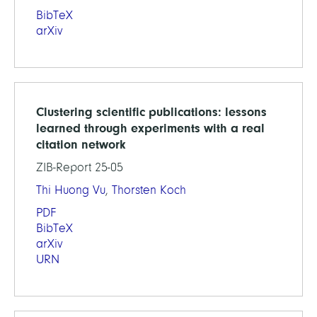
BibTeX
arXiv
Clustering scientific publications: lessons
learned through experiments with a real
citation network
ZIB-Report 25-05
Thi Huong Vu
,
Thorsten Koch
PDF
BibTeX
arXiv
URN