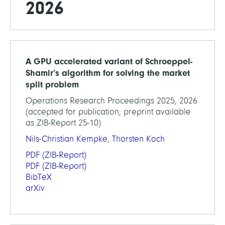
2026
A GPU accelerated variant of Schroeppel-
Shamir’s algorithm for solving the market
split problem
Operations Research Proceedings 2025, 2026
(accepted for publication, preprint available
as ZIB-Report 25-10)
Nils-Christian Kempke
,
Thorsten Koch
PDF
(ZIB-Report)
PDF
(ZIB-Report)
BibTeX
arXiv