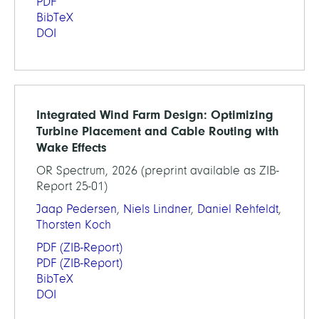
PDF
BibTeX
DOI
Integrated Wind Farm Design: Optimizing
Turbine Placement and Cable Routing with
Wake Effects
OR Spectrum, 2026 (preprint available as ZIB-
Report 25-01)
Jaap Pedersen
,
Niels Lindner
,
Daniel Rehfeldt
,
Thorsten Koch
PDF
(ZIB-Report)
PDF
(ZIB-Report)
BibTeX
DOI