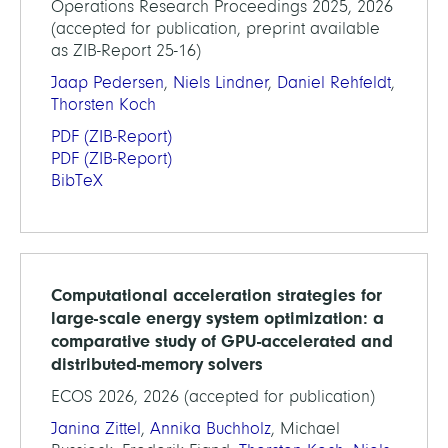
Operations Research Proceedings 2025, 2026
(accepted for publication, preprint available
as ZIB-Report 25-16)
Jaap Pedersen
,
Niels Lindner
,
Daniel Rehfeldt
,
Thorsten Koch
PDF
(ZIB-Report)
PDF
(ZIB-Report)
BibTeX
Computational acceleration strategies for
large-scale energy system optimization: a
comparative study of GPU-accelerated and
distributed-memory solvers
ECOS 2026, 2026 (accepted for publication)
Janina Zittel
,
Annika Buchholz
, Michael