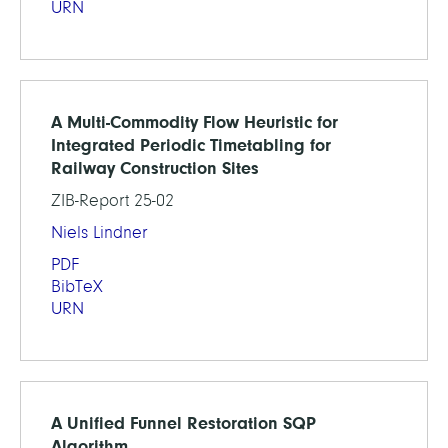
URN
A Multi-Commodity Flow Heuristic for
Integrated Periodic Timetabling for
Railway Construction Sites
ZIB-Report 25-02
Niels Lindner
PDF
BibTeX
URN
A Unified Funnel Restoration SQP
Algorithm