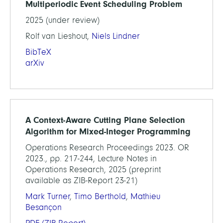
Multiperiodic Event Scheduling Problem
2025 (under review)
Rolf van Lieshout,
Niels Lindner
BibTeX
arXiv
A Context-Aware Cutting Plane Selection
Algorithm for Mixed-Integer Programming
Operations Research Proceedings 2023. OR
2023., pp. 217-244, Lecture Notes in
Operations Research, 2025 (preprint
available as ZIB-Report 23-21)
Mark Turner
,
Timo Berthold
,
Mathieu
Besançon