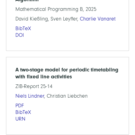
Mathematical Programming B, 2025
David Kießling, Sven Leyffer,
Charlie Vanaret
BibTeX
DOI
A two-stage model for periodic timetabling
with fixed line activities
ZIB-Report 25-14
Niels Lindner
, Christian Liebchen
PDF
BibTeX
URN