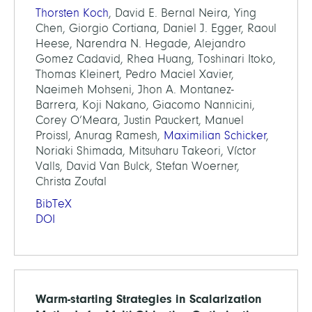
Thorsten Koch
, David E. Bernal Neira, Ying
Chen, Giorgio Cortiana, Daniel J. Egger, Raoul
Heese, Narendra N. Hegade, Alejandro
Gomez Cadavid, Rhea Huang, Toshinari Itoko,
Thomas Kleinert, Pedro Maciel Xavier,
Naeimeh Mohseni, Jhon A. Montanez-
Barrera, Koji Nakano, Giacomo Nannicini,
Corey O’Meara, Justin Pauckert, Manuel
Proissl, Anurag Ramesh,
Maximilian Schicker
,
Noriaki Shimada, Mitsuharu Takeori, Víctor
Valls, David Van Bulck, Stefan Woerner,
Christa Zoufal
BibTeX
DOI
Warm-starting Strategies in Scalarization