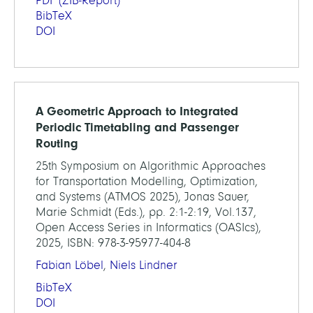
PDF
(ZIB-Report)
BibTeX
DOI
A Geometric Approach to Integrated
Periodic Timetabling and Passenger
Routing
25th Symposium on Algorithmic Approaches
for Transportation Modelling, Optimization,
and Systems (ATMOS 2025), Jonas Sauer,
Marie Schmidt (Eds.), pp. 2:1-2:19, Vol.137,
Open Access Series in Informatics (OASIcs),
2025, ISBN: 978-3-95977-404-8
Fabian Löbel
,
Niels Lindner
BibTeX
DOI