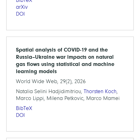
BibTeX
arXiv
DOI
Spatial analysis of COVID-19 and the
Russia–Ukraine war impacts on natural
gas flows using statistical and machine
learning models
World Wide Web, 29(2), 2026
Natalia Selini Hadjidimitriou,
Thorsten Koch
,
Marco Lippi, Milena Petkovic, Marco Mamei
BibTeX
DOI