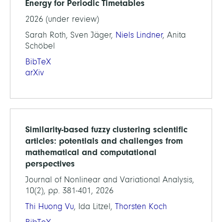
Energy for Periodic Timetables
2026 (under review)
Sarah Roth, Sven Jäger,
Niels Lindner
, Anita
Schöbel
BibTeX
arXiv
Similarity-based fuzzy clustering scientific
articles: potentials and challenges from
mathematical and computational
perspectives
Journal of Nonlinear and Variational Analysis,
10(2), pp. 381-401, 2026
Thi Huong Vu
, Ida Litzel,
Thorsten Koch