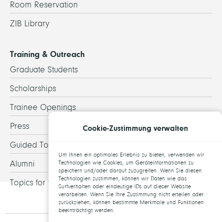
Room Reservation
ZIB Library
Training & Outreach
Graduate Students
Scholarships
Trainee Openings
Press
Cookie-Zustimmung verwalten
Guided Tours
Um Ihnen ein optimales Erlebnis zu bieten, verwenden wir
Alumni
Technologien wie Cookies, um Geräteinformationen zu
speichern und/oder darauf zuzugreifen. Wenn Sie diesen
Technologien zustimmen, können wir Daten wie das
Topics for theses
Surfverhalten oder eindeutige IDs auf dieser Website
verarbeiten. Wenn Sie Ihre Zustimmung nicht erteilen oder
zurückziehen, können bestimmte Merkmale und Funktionen
beeinträchtigt werden.