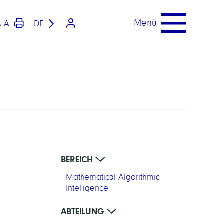
Menü
A
DE
A
BEREICH
Mathematical Algorithmic
Intelligence
ABTEILUNG