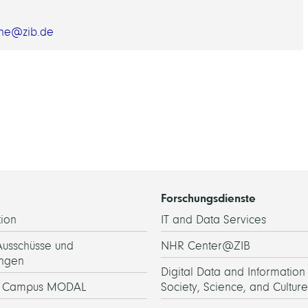
anne@zib.de
Forschungsdienste
ion
IT and Data Services
Ausschüsse und
NHR Center@ZIB
ngen
Digital Data and Information 
h Campus MODAL
Society, Science, and Culture