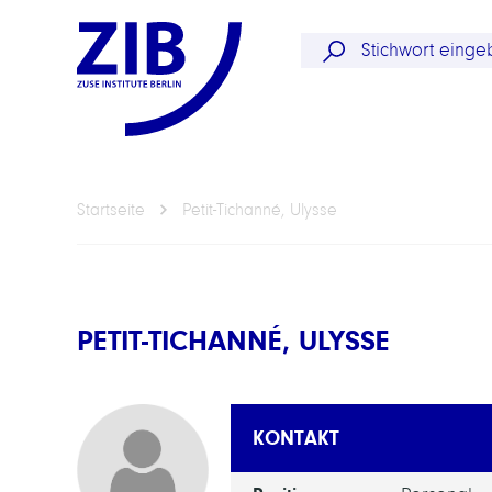
Startseite
Petit-Tichanné, Ulysse
PETIT-TICHANNÉ, ULYSSE
KONTAKT