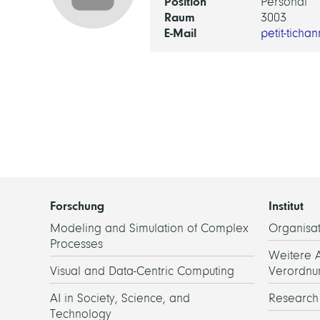
Position
Personal
Raum
3003
E-Mail
petit-tich
Forschung
Institut
Modeling and Simulation of Complex
Organisat
Processes
Weitere 
Visual and Data-Centric Computing
Verordnu
AI in Society, Science, and
Researc
Technology