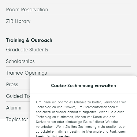
Room Reservation
ZIB Library
Training & Outreach
Graduate Students
Scholarships
Trainee Openings
Press
Cookie-Zustimmung verwalten
Guided Tours
Um Ihnen ein optimales Erlebnis zu bieten, verwenden wir
Alumni
Technologien wie Cookies, um Geräteinformationen zu
speichern und/oder darauf zuzugreifen. Wenn Sie diesen
Technologien zustimmen, können wir Daten wie das
Topics for theses
Surfverhalten oder eindeutige IDs auf dieser Website
verarbeiten. Wenn Sie Ihre Zustimmung nicht erteilen oder
zurückziehen, können bestimmte Merkmale und Funktionen
beeinträchtigt werden.