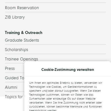
Room Reservation
ZIB Library
Training & Outreach
Graduate Students
Scholarships
Trainee Openings
Press
Cookie-Zustimmung verwalten
Guided Tours
Um Ihnen ein optimales Erlebnis zu bieten, verwenden wir
Alumni
Technologien wie Cookies, um Geräteinformationen zu
speichern und/oder darauf zuzugreifen. Wenn Sie diesen
Technologien zustimmen, können wir Daten wie das
Topics for theses
Surfverhalten oder eindeutige IDs auf dieser Website
verarbeiten. Wenn Sie Ihre Zustimmung nicht erteilen oder
zurückziehen, können bestimmte Merkmale und Funktionen
beeinträchtigt werden.