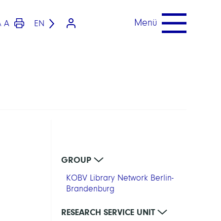
Menü
A
EN
A
GROUP
KOBV Library Network Berlin-
Brandenburg
RESEARCH SERVICE UNIT