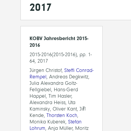
2017
KOBV Jahresbericht 2015-
2016
2015-2016(2015-2016), pp. 1-
64, 2017
Jürgen Christof,
Steffi Conrad-
Rempel
, Andreas Degkwitz,
Julia Alexandra Goltz-
Fellgiebel, Hans-Gerd
Happel, Tim Hasler,
Alexandra Heiss, Uta
Kaminsky, Oliver Kant, Jiří
Kende,
Thorsten Koch
,
Monika Kuberek,
Stefan
Lohrum
, Anja Müller, Moritz