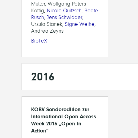
Mutter, Wolfgang Peters-
Kottig,
Nicole Quitzsch
,
Beate
Rusch
,
Jens Schwidder
,
Ursula Stanek,
Signe Weihe
,
Andrea Zeyns
BibTeX
2016
KOBV-Sonderedition zur
International Open Access
Week 2016 „Open in
Action“