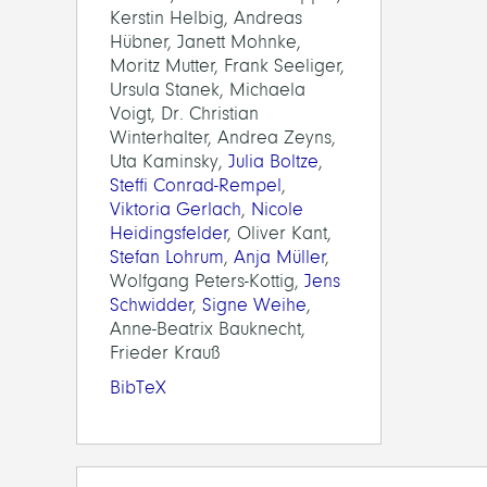
Kerstin Helbig, Andreas
Hübner, Janett Mohnke,
Moritz Mutter, Frank Seeliger,
Ursula Stanek, Michaela
Voigt, Dr. Christian
Winterhalter, Andrea Zeyns,
Uta Kaminsky,
Julia Boltze
,
Steffi Conrad-Rempel
,
Viktoria Gerlach
,
Nicole
Heidingsfelder
, Oliver Kant,
Stefan Lohrum
,
Anja Müller
,
Wolfgang Peters-Kottig,
Jens
Schwidder
,
Signe Weihe
,
Anne-Beatrix Bauknecht,
Frieder Krauß
BibTeX