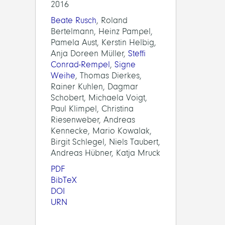
2016
Beate Rusch
, Roland
Bertelmann, Heinz Pampel,
Pamela Aust, Kerstin Helbig,
Anja Doreen Müller,
Steffi
Conrad-Rempel
,
Signe
Weihe
, Thomas Dierkes,
Rainer Kuhlen, Dagmar
Schobert, Michaela Voigt,
Paul Klimpel, Christina
Riesenweber, Andreas
Kennecke, Mario Kowalak,
Birgit Schlegel, Niels Taubert,
Andreas Hübner, Katja Mruck
PDF
BibTeX
DOI
URN