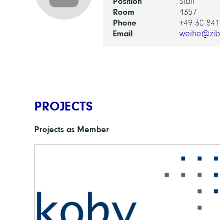
Position
Staff
Room
4357
Phone
+49 30 841
Email
weihe@zib
PROJECTS
Projects as Member