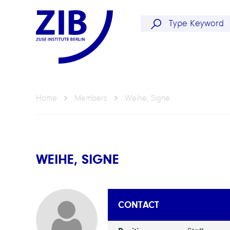
Home
Members
Weihe, Signe
WEIHE, SIGNE
CONTACT