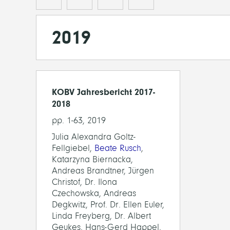
2019
KOBV Jahresbericht 2017-
2018
pp. 1-63, 2019
Julia Alexandra Goltz-
Fellgiebel,
Beate Rusch
,
Katarzyna Biernacka,
Andreas Brandtner, Jürgen
Christof, Dr. Ilona
Czechowska, Andreas
Degkwitz, Prof. Dr. Ellen Euler,
Linda Freyberg, Dr. Albert
Geukes, Hans-Gerd Happel,