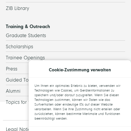
ZIB Library
Training & Outreach
Graduate Students
Scholarships
Trainee Openings
Press
Cookie-Zustimmung verwalten
Guided Tours
Um Ihnen ein optimales Erlebnis zu bieten, verwenden wir
Alumni
Technologien wie Cookies, um Geräteinformationen zu
speichern und/oder darauf zuzugreifen. Wenn Sie diesen
Technologien zustimmen, können wir Daten wie das
Topics for theses
Surfverhalten oder eindeutige IDs auf dieser Website
verarbeiten. Wenn Sie Ihre Zustimmung nicht erteilen oder
zurückziehen, können bestimmte Merkmale und Funktionen
beeinträchtigt werden.
Legal Notice and Data Protection