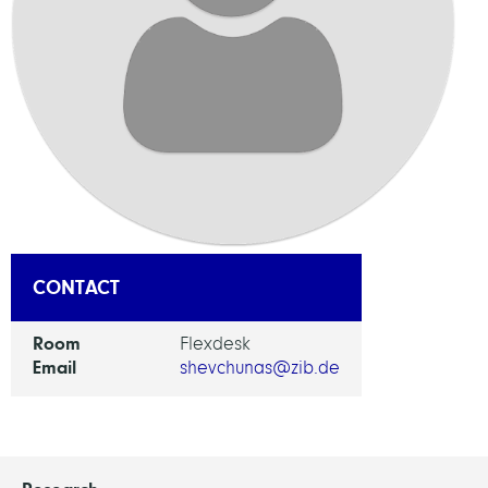
CONTACT
Room
Flexdesk
Email
shevchunas@zib.de