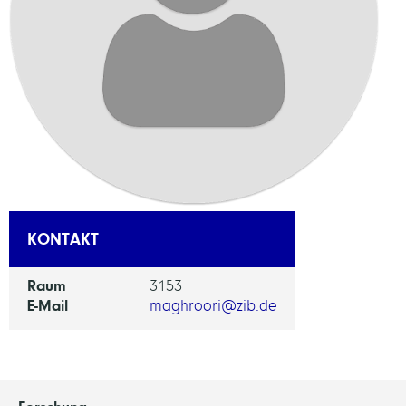
KONTAKT
Raum
3153
E-Mail
maghroori@zib.de