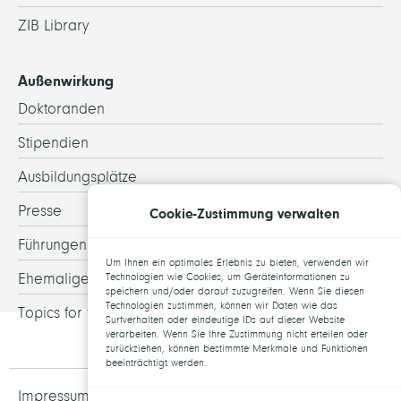
ZIB Library
Außenwirkung
Doktoranden
Stipendien
Ausbildungsplätze
Presse
Cookie-Zustimmung verwalten
Führungen
Um Ihnen ein optimales Erlebnis zu bieten, verwenden wir
Ehemalige
Technologien wie Cookies, um Geräteinformationen zu
speichern und/oder darauf zuzugreifen. Wenn Sie diesen
Technologien zustimmen, können wir Daten wie das
Topics for theses
Surfverhalten oder eindeutige IDs auf dieser Website
verarbeiten. Wenn Sie Ihre Zustimmung nicht erteilen oder
zurückziehen, können bestimmte Merkmale und Funktionen
beeinträchtigt werden.
Impressum und Datenschutz
Jobs