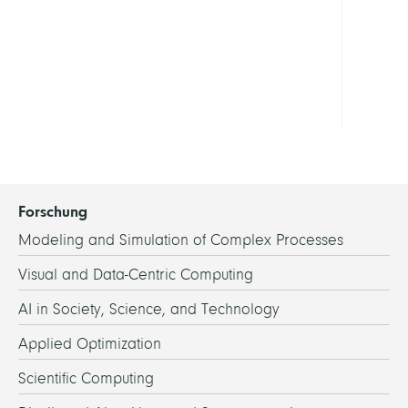
Groß
Tam
Siebe
Tim
Forschung
Modeling and Simulation of Complex Processes
Visual and Data-Centric Computing
AI in Society, Science, and Technology
Applied Optimization
Scientific Computing