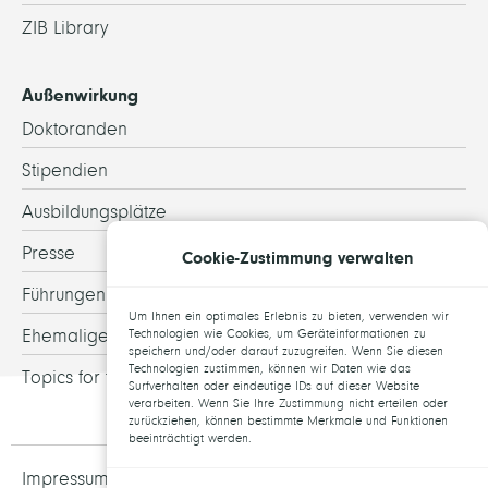
ZIB Library
Außenwirkung
Doktoranden
Stipendien
Ausbildungsplätze
Presse
Cookie-Zustimmung verwalten
Führungen
Um Ihnen ein optimales Erlebnis zu bieten, verwenden wir
Ehemalige
Technologien wie Cookies, um Geräteinformationen zu
speichern und/oder darauf zuzugreifen. Wenn Sie diesen
Technologien zustimmen, können wir Daten wie das
Topics for theses
Surfverhalten oder eindeutige IDs auf dieser Website
verarbeiten. Wenn Sie Ihre Zustimmung nicht erteilen oder
zurückziehen, können bestimmte Merkmale und Funktionen
beeinträchtigt werden.
Impressum und Datenschutz
Jobs