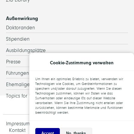
Außenwirkung
Doktoranden
Stipendien
Ausbildungsplätze
Presse
Cookie-Zustimmung verwalten
Führungen
Um Ihnen ein optimales Erlebnis zu bieten, verwenden wir
Ehemalige
Technologien wie Cookies, um Geräteinformationen zu
speichern und/oder darauf zuzugreifen. Wenn Sie diesen
Technologien zustimmen, können wir Daten wie das
Topics for theses
Surfverhalten oder eindeutige IDs auf dieser Website
verarbeiten. Wenn Sie Ihre Zustimmung nicht erteilen oder
zurückziehen, können bestimmte Merkmale und Funktionen
beeinträchtigt werden.
Impressum und Datenschutz
Jobs
Kontakt
Accept
No, thanks