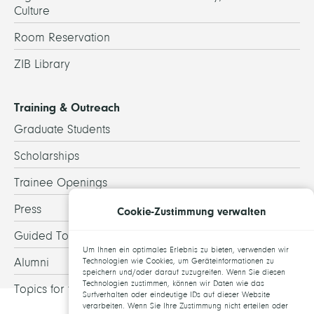
Culture
Room Reservation
ZIB Library
Training & Outreach
Graduate Students
Scholarships
Trainee Openings
Press
Cookie-Zustimmung verwalten
Guided Tours
Um Ihnen ein optimales Erlebnis zu bieten, verwenden wir
Alumni
Technologien wie Cookies, um Geräteinformationen zu
speichern und/oder darauf zuzugreifen. Wenn Sie diesen
Technologien zustimmen, können wir Daten wie das
Topics for theses
Surfverhalten oder eindeutige IDs auf dieser Website
verarbeiten. Wenn Sie Ihre Zustimmung nicht erteilen oder