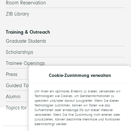
Room Reservation
ZIB Library
Training & Outreach
Graduate Students
Scholarships
Trainee Openings
Press
Cookie-Zustimmung verwalten
Guided Tours
Um Ihnen ein optimales Erlebnis zu bieten, verwenden wir
Alumni
Technologien wie Cookies, um Geräteinformationen zu
speichern und/oder darauf zuzugreifen. Wenn Sie diesen
Technologien zustimmen, können wir Daten wie das
Topics for theses
Surfverhalten oder eindeutige IDs auf dieser Website
verarbeiten. Wenn Sie Ihre Zustimmung nicht erteilen oder
zurückziehen, können bestimmte Merkmale und Funktionen
beeinträchtigt werden.