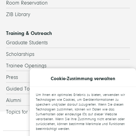
Room Reservation
ZIB Library
Training & Outreach
Graduate Students
Scholarships
Trainee Openings
Press
Cookie-Zustimmung verwalten
Guided Tours
Um Ihnen ein optimales Erlebnis zu bieten, verwenden wir
Alumni
Technologien wie Cookies, um Geräteinformationen zu
speichern und/oder darauf zuzugreifen. Wenn Sie diesen
Technologien zustimmen, können wir Daten wie das
Topics for theses
Surfverhalten oder eindeutige IDs auf dieser Website
verarbeiten. Wenn Sie Ihre Zustimmung nicht erteilen oder
zurückziehen, können bestimmte Merkmale und Funktionen
beeinträchtigt werden.