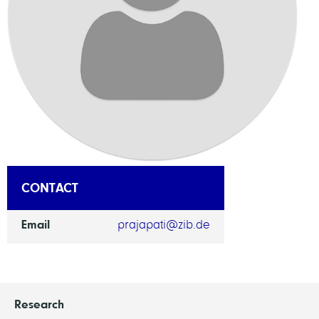
CONTACT
Email
prajapati@zib.de
Research