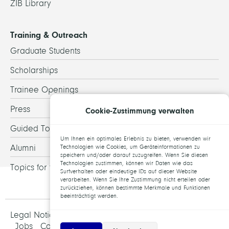
ZIB Library
Training & Outreach
Graduate Students
Scholarships
Trainee Openings
Press
Cookie-Zustimmung verwalten
Guided Tours
Um Ihnen ein optimales Erlebnis zu bieten, verwenden wir
Alumni
Technologien wie Cookies, um Geräteinformationen zu
speichern und/oder darauf zuzugreifen. Wenn Sie diesen
Technologien zustimmen, können wir Daten wie das
Topics for theses
Surfverhalten oder eindeutige IDs auf dieser Website
verarbeiten. Wenn Sie Ihre Zustimmung nicht erteilen oder
zurückziehen, können bestimmte Merkmale und Funktionen
beeinträchtigt werden.
Legal Notice and Data Protection
Jobs
Contact