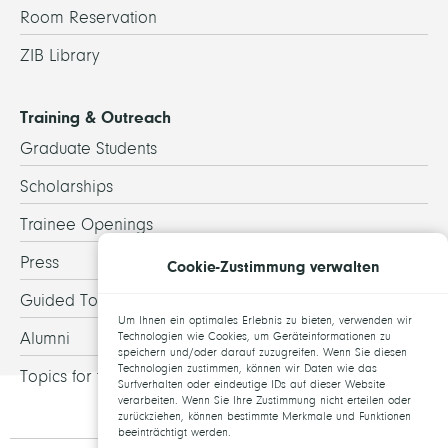
Room Reservation
ZIB Library
Training & Outreach
Graduate Students
Scholarships
Trainee Openings
Press
Cookie-Zustimmung verwalten
Guided Tours
Um Ihnen ein optimales Erlebnis zu bieten, verwenden wir
Alumni
Technologien wie Cookies, um Geräteinformationen zu
speichern und/oder darauf zuzugreifen. Wenn Sie diesen
Technologien zustimmen, können wir Daten wie das
Topics for theses
Surfverhalten oder eindeutige IDs auf dieser Website
verarbeiten. Wenn Sie Ihre Zustimmung nicht erteilen oder
zurückziehen, können bestimmte Merkmale und Funktionen
beeinträchtigt werden.