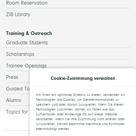
Room Reservation
ZIB Library
Training & Outreach
Graduate Students
Scholarships
Trainee Openings
Press
Cookie-Zustimmung verwalten
Guided Tours
Um Ihnen ein optimales Erlebnis zu bieten, verwenden wir
Alumni
Technologien wie Cookies, um Geräteinformationen zu
speichern und/oder darauf zuzugreifen. Wenn Sie diesen
Technologien zustimmen, können wir Daten wie das
Topics for theses
Surfverhalten oder eindeutige IDs auf dieser Website
verarbeiten. Wenn Sie Ihre Zustimmung nicht erteilen oder
zurückziehen, können bestimmte Merkmale und Funktionen
beeinträchtigt werden.