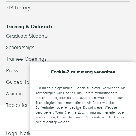
ZIB Library
Training & Outreach
Graduate Students
Scholarships
Trainee Openings
Press
Cookie-Zustimmung verwalten
Guided Tours
Um Ihnen ein optimales Erlebnis zu bieten, verwenden wir
Alumni
Technologien wie Cookies, um Geräteinformationen zu
speichern und/oder darauf zuzugreifen. Wenn Sie diesen
Technologien zustimmen, können wir Daten wie das
Topics for theses
Surfverhalten oder eindeutige IDs auf dieser Website
verarbeiten. Wenn Sie Ihre Zustimmung nicht erteilen oder
zurückziehen, können bestimmte Merkmale und Funktionen
beeinträchtigt werden.
Legal Notice and Data Protection