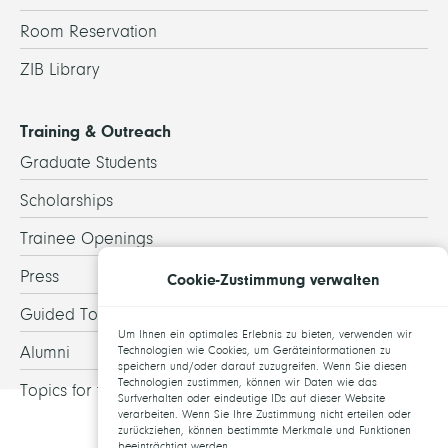
Room Reservation
ZIB Library
Training & Outreach
Graduate Students
Scholarships
Trainee Openings
Press
Cookie-Zustimmung verwalten
Guided Tours
Um Ihnen ein optimales Erlebnis zu bieten, verwenden wir
Alumni
Technologien wie Cookies, um Geräteinformationen zu
speichern und/oder darauf zuzugreifen. Wenn Sie diesen
Technologien zustimmen, können wir Daten wie das
Topics for theses
Surfverhalten oder eindeutige IDs auf dieser Website
verarbeiten. Wenn Sie Ihre Zustimmung nicht erteilen oder
zurückziehen, können bestimmte Merkmale und Funktionen
beeinträchtigt werden.