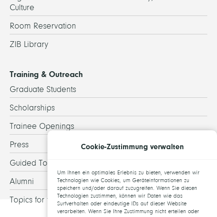
Culture
Room Reservation
ZIB Library
Training & Outreach
Graduate Students
Scholarships
Trainee Openings
Press
Cookie-Zustimmung verwalten
Guided Tours
Um Ihnen ein optimales Erlebnis zu bieten, verwenden wir
Alumni
Technologien wie Cookies, um Geräteinformationen zu
speichern und/oder darauf zuzugreifen. Wenn Sie diesen
Technologien zustimmen, können wir Daten wie das
Topics for theses
Surfverhalten oder eindeutige IDs auf dieser Website
verarbeiten. Wenn Sie Ihre Zustimmung nicht erteilen oder