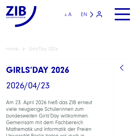
A
EN
A
Home
Girls’Day 2026
GIRLS’DAY 2026
2026/04/23
Am 23. April 2026 hieß das ZIB erneut
viele neugierige Schülerinnen zum
bundesweiten Girls’Day willkommen.
Gemeinsam mit dem Fachbereich
Mathematik und Informatik der Freien
Universität Berlin boten wir auch in