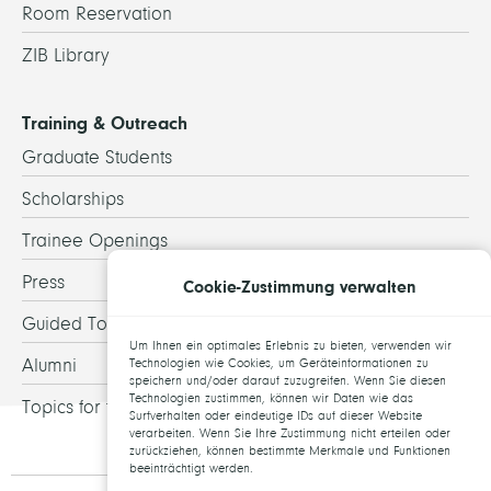
Room Reservation
ZIB Library
Training & Outreach
Graduate Students
Scholarships
Trainee Openings
Press
Cookie-Zustimmung verwalten
Guided Tours
Um Ihnen ein optimales Erlebnis zu bieten, verwenden wir
Alumni
Technologien wie Cookies, um Geräteinformationen zu
speichern und/oder darauf zuzugreifen. Wenn Sie diesen
Technologien zustimmen, können wir Daten wie das
Topics for theses
Surfverhalten oder eindeutige IDs auf dieser Website
verarbeiten. Wenn Sie Ihre Zustimmung nicht erteilen oder
zurückziehen, können bestimmte Merkmale und Funktionen
beeinträchtigt werden.