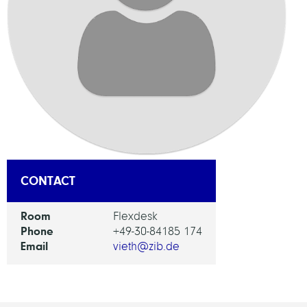
CONTACT
Room
Flexdesk
Phone
+49-30-84185 174
Email
vieth@zib.de