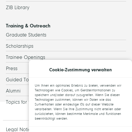
ZIB Library
Training & Outreach
Graduate Students
Scholarships
Trainee Openings
Press
Cookie-Zustimmung verwalten
Guided Tours
Um Ihnen ein optimales Erlebnis zu bieten, verwenden wir
Alumni
Technologien wie Cookies, um Geräteinformationen zu
speichern und/oder darauf zuzugreifen. Wenn Sie diesen
Technologien zustimmen, können wir Daten wie das
Topics for theses
Surfverhalten oder eindeutige IDs auf dieser Website
verarbeiten. Wenn Sie Ihre Zustimmung nicht erteilen oder
zurückziehen, können bestimmte Merkmale und Funktionen
beeinträchtigt werden.
Legal Notice and Data Protection