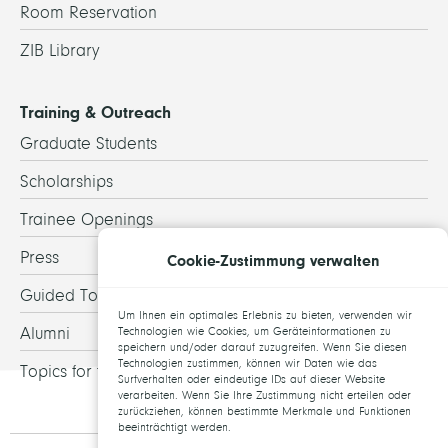
Room Reservation
ZIB Library
Training & Outreach
Graduate Students
Scholarships
Trainee Openings
Press
Cookie-Zustimmung verwalten
Guided Tours
Um Ihnen ein optimales Erlebnis zu bieten, verwenden wir
Alumni
Technologien wie Cookies, um Geräteinformationen zu
speichern und/oder darauf zuzugreifen. Wenn Sie diesen
Technologien zustimmen, können wir Daten wie das
Topics for theses
Surfverhalten oder eindeutige IDs auf dieser Website
verarbeiten. Wenn Sie Ihre Zustimmung nicht erteilen oder
zurückziehen, können bestimmte Merkmale und Funktionen
beeinträchtigt werden.