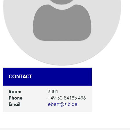
CONTACT
Room
3001
Phone
+49 30 84185-496
Email
ebert@zib.de