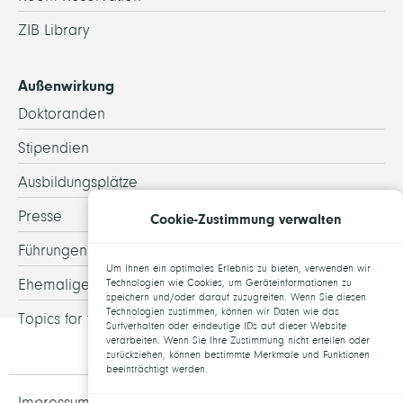
ZIB Library
Außenwirkung
Doktoranden
Stipendien
Ausbildungsplätze
Presse
Cookie-Zustimmung verwalten
Führungen
Um Ihnen ein optimales Erlebnis zu bieten, verwenden wir
Ehemalige
Technologien wie Cookies, um Geräteinformationen zu
speichern und/oder darauf zuzugreifen. Wenn Sie diesen
Technologien zustimmen, können wir Daten wie das
Topics for theses
Surfverhalten oder eindeutige IDs auf dieser Website
verarbeiten. Wenn Sie Ihre Zustimmung nicht erteilen oder
zurückziehen, können bestimmte Merkmale und Funktionen
beeinträchtigt werden.
Impressum und Datenschutz
Jobs