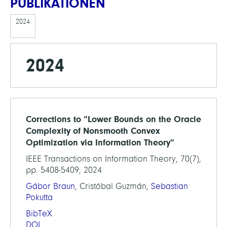
PUBLIKATIONEN
2024
2024
Corrections to “Lower Bounds on the Oracle
Complexity of Nonsmooth Convex
Optimization via Information Theory”
IEEE Transactions on Information Theory, 70(7),
pp. 5408-5409, 2024
Gábor Braun
, Cristóbal Guzmán,
Sebastian
Pokutta
BibTeX
DOI