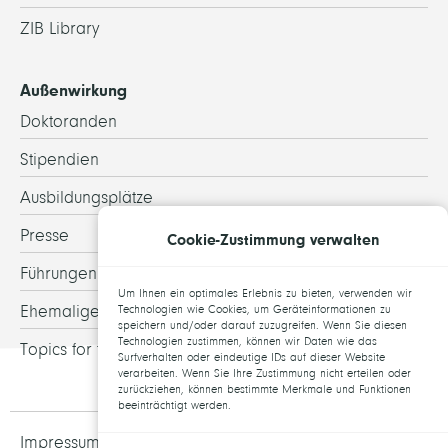
ZIB Library
Außenwirkung
Doktoranden
Stipendien
Ausbildungsplätze
Presse
Cookie-Zustimmung verwalten
Führungen
Um Ihnen ein optimales Erlebnis zu bieten, verwenden wir
Ehemalige
Technologien wie Cookies, um Geräteinformationen zu
speichern und/oder darauf zuzugreifen. Wenn Sie diesen
Technologien zustimmen, können wir Daten wie das
Topics for theses
Surfverhalten oder eindeutige IDs auf dieser Website
verarbeiten. Wenn Sie Ihre Zustimmung nicht erteilen oder
zurückziehen, können bestimmte Merkmale und Funktionen
beeinträchtigt werden.
Impressum und Datenschutz
Jobs