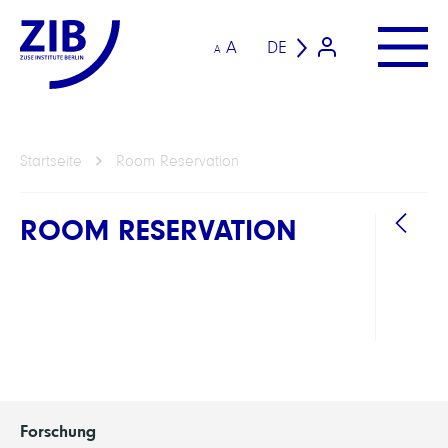
A
DE
A
Startseite
Room Reservation
ROOM RESERVATION
Forschung