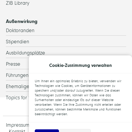
ZIB Library
Außenwirkung
Doktoranden
Stipendien
Ausbildungsplätze
Presse
Cookie-Zustimmung verwalten
Führungen
Um Ihnen ein optimales Erlebnis zu bieten, verwenden wir
Ehemalige
Technologien wie Cookies, um Geräteinformationen zu
speichern und/oder darauf zuzugreifen. Wenn Sie diesen
Technologien zustimmen, können wir Daten wie das
Topics for theses
Surfverhalten oder eindeutige IDs auf dieser Website
verarbeiten. Wenn Sie Ihre Zustimmung nicht erteilen oder
zurückziehen, können bestimmte Merkmale und Funktionen
beeinträchtigt werden.
Impressum und Datenschutz
Jobs
Kontakt