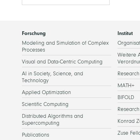
Forschung
Institut
Modeling and Simulation of Complex
Organisat
Processes
Weitere 
Visual and Data-Centric Computing
Verordnu
AI in Society, Science, and
Researc
Technology
MATH+
Applied Optimization
BIFOLD
Scientific Computing
Research
Distributed Algorithms and
Konrad Z
Supercomputing
Zuse Fell
Publications