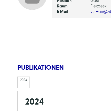
Position
Gast
Raum
Flexdesk
E-Mail
vu-Han@zi
PUBLIKATIONEN
2024
2024