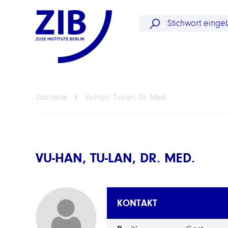
Startseite
Vu-Han, Tu-Lan, Dr. Med.
VU-HAN, TU-LAN, DR. MED.
KONTAKT