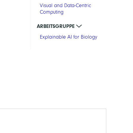
Visual and Data-Centric
Computing
ARBEITSGRUPPE
Explainable AI for Biology