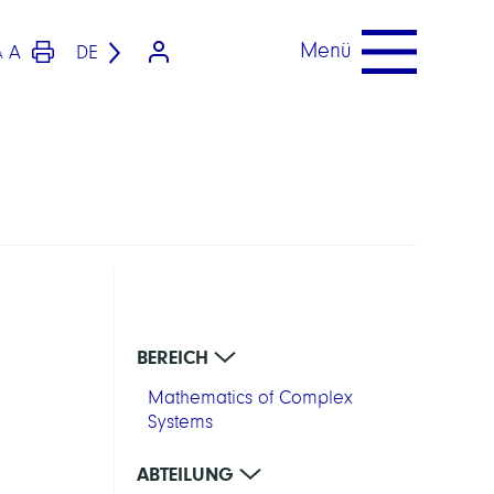
Menü
A
DE
A
BEREICH
Mathematics of Complex
Systems
ABTEILUNG