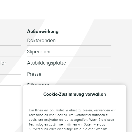
Außenwirkung
Doktoranden
Stipendien
for
Ausbildungsplätze
Presse
Führungen
Cookie-Zustimmung verwalten
Ehemalige
Topics for theses
Um Ihnen ein optimales Erlebnis zu bieten, verwenden wir
Technologien wie Cookies, um Geräteinformationen zu
speichern und/oder darauf zuzugreifen. Wenn Sie diesen
Technologien zustimmen, können wir Daten wie das
Surfverhalten oder eindeutige IDs auf dieser Website