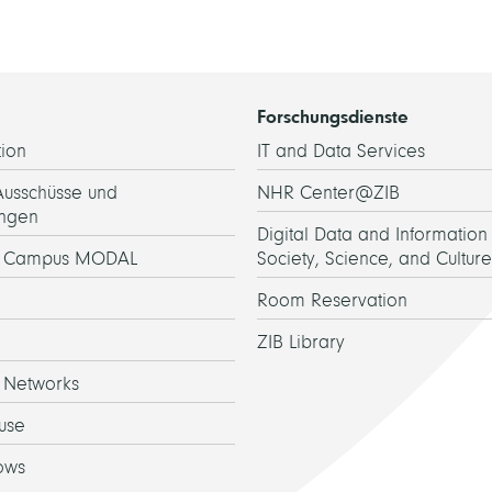
Forschungsdienste
ion
IT and Data Services
Ausschüsse und
NHR Center@ZIB
ngen
Digital Data and Information 
h Campus MODAL
Society, Science, and Culture
Room Reservation
ZIB Library
 Networks
use
ows