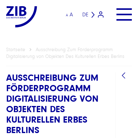
A
DE
A
Startseite
Ausschreibung Zum Förderprogramm
Digitalisierung von Objekten Des Kulturellen Erbes Berlins
AUSSCHREIBUNG ZUM
FÖRDERPROGRAMM
DIGITALISIERUNG VON
OBJEKTEN DES
KULTURELLEN ERBES
BERLINS