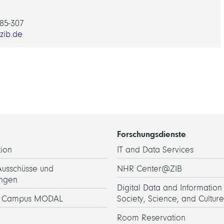
85-307
zib.de
Forschungsdienste
ion
IT and Data Services
Ausschüsse und
NHR Center@ZIB
ngen
Digital Data and Information 
h Campus MODAL
Society, Science, and Culture
Room Reservation