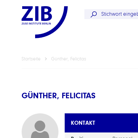
Startseite
Günther, Felicitas
GÜNTHER, FELICITAS
KONTAKT