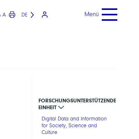
Menü
A
DE
A
FORSCHUNGSUNTERSTÜTZENDE
EINHEIT
Digital Data and Information
for Society, Science and
Culture