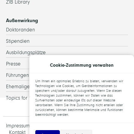
ZIB Library
Außenwirkung
Doktoranden
Stipendien
Ausbildungsplätze
Presse
Cookie-Zustimmung verwalten
Führungen
Um Ihnen ein optimales Erlebnis zu bieten, verwenden wir
Ehemalige
Technologien wie Cookies, um Geräteinformationen zu
speichern und/oder darauf zuzugreifen. Wenn Sie diesen
Technologien zustimmen, können wir Daten wie das
Topics for theses
Surfverhalten oder eindeutige IDs auf dieser Website
verarbeiten. Wenn Sie Ihre Zustimmung nicht erteilen oder
zurückziehen, können bestimmte Merkmale und Funktionen
beeinträchtigt werden.
Impressum und Datenschutz
Jobs
Kontakt